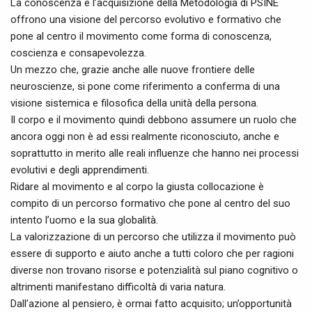
La conoscenza e l’acquisizione della Metodologia di PSINE
offrono una visione del percorso evolutivo e formativo che
pone al centro il movimento come forma di conoscenza,
coscienza e consapevolezza.
Un mezzo che, grazie anche alle nuove frontiere delle
neuroscienze, si pone come riferimento a conferma di una
visione sistemica e filosofica della unità della persona.
Il corpo e il movimento quindi debbono assumere un ruolo che
ancora oggi non è ad essi realmente riconosciuto, anche e
soprattutto in merito alle reali influenze che hanno nei processi
evolutivi e degli apprendimenti.
Ridare al movimento e al corpo la giusta collocazione è
compito di un percorso formativo che pone al centro del suo
intento l’uomo e la sua globalità.
La valorizzazione di un percorso che utilizza il movimento può
essere di supporto e aiuto anche a tutti coloro che per ragioni
diverse non trovano risorse e potenzialità sul piano cognitivo o
altrimenti manifestano difficoltà di varia natura.
Dall’azione al pensiero, è ormai fatto acquisito; un’opportunità